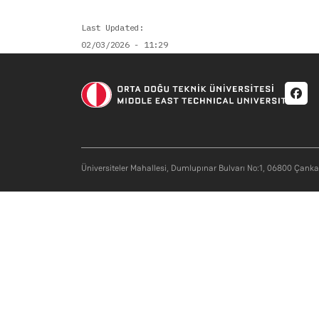
Last Updated
02/03/2026 - 11:29
Soci
Üniversiteler Mahallesi, Dumlupınar Bulvarı No:1, 06800 Çank