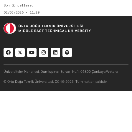
Son Güncelleme
02/03/2026 - 11:29
Social menu
Üniversiteler Mahallesi, Dumlupınar Bulvarı No:1, 06800 Çankaya/Ankara
© Orta Doğu Teknik Üniversitesi. CC-IG 2025. Tüm hakları saklıdır.